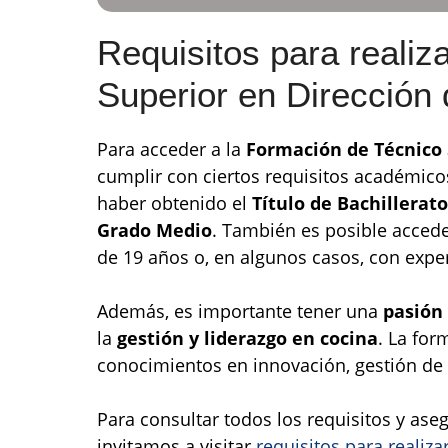
Requisitos para realiz
Superior en Dirección
Para acceder a la
Formación de Técnico 
cumplir con ciertos requisitos académico
haber obtenido el
Título de Bachillerato
Grado Medio
. También es posible acced
de 19 años o, en algunos casos, con exper
Además, es importante tener una
pasión 
la
gestión y liderazgo en cocina
. La fo
conocimientos en innovación, gestión de r
Para consultar todos los requisitos y aseg
invitamos a visitar
requisitos para realiz