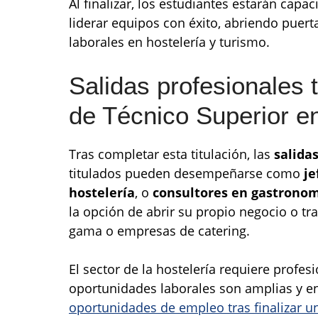
Al finalizar, los estudiantes estarán capa
liderar equipos con éxito, abriendo puer
laborales en hostelería y turismo.
Salidas profesionales 
de Técnico Superior e
Tras completar esta titulación, las
salida
titulados pueden desempeñarse como
je
hostelería
, o
consultores en gastronom
la opción de abrir su propio negocio o tr
gama o empresas de catering.
El sector de la hostelería requiere profesi
oportunidades laborales son amplias y en
oportunidades de empleo tras finalizar u