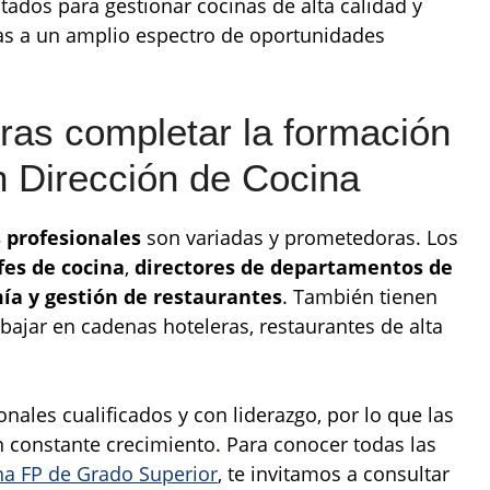
citados para gestionar cocinas de alta calidad y
tas a un amplio espectro de oportunidades
tras completar la formación
n Dirección de Cocina
s profesionales
son variadas y prometedoras. Los
fes de cocina
,
directores de departamentos de
ía y gestión de restaurantes
. También tienen
abajar en cadenas hoteleras, restaurantes de alta
onales cualificados y con liderazgo, por lo que las
 constante crecimiento. Para conocer todas las
na FP de Grado Superior
, te invitamos a consultar