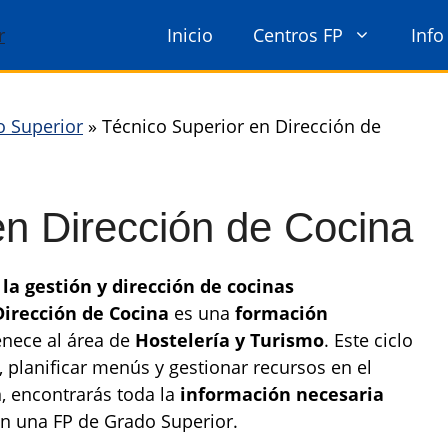
Inicio
Centros FP
Info
o Superior
»
Técnico Superior en Dirección de
en Dirección de Cocina
la gestión y dirección de cocinas
Dirección de Cocina
es una
formación
nece al área de
Hostelería y Turismo
. Este ciclo
, planificar menús y gestionar recursos en el
n, encontrarás toda la
información necesaria
 en una FP de Grado Superior.