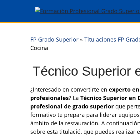
Saltar
al
contenido
FP Grado Superior
»
Titulaciones FP Grad
Cocina
Técnico Superior 
¿Interesado en convertirte en
experto en 
profesionales
? La
Técnico Superior en 
profesional de grado superior
que perte
formativo te prepara para liderar equipos
ámbito de la restauración. A continuació
sobre esta titulació, que puedes realizar