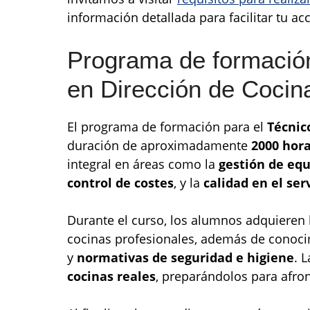
información detallada para facilitar tu acc
Programa de formación
en Dirección de Cocin
El programa de formación para el
Técnic
duración de aproximadamente
2000 hor
integral en áreas como la
gestión de equ
control de costes
, y la
calidad en el ser
Durante el curso, los alumnos adquieren
cocinas profesionales, además de conoc
y
normativas de seguridad e higiene
. 
cocinas reales
, preparándolos para afron