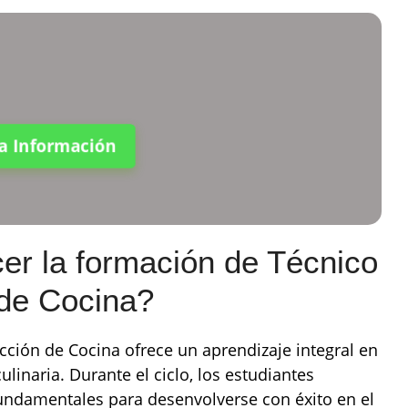
ta Información
er la formación de Técnico
 de Cocina?
cción de Cocina ofrece un aprendizaje integral en
ulinaria. Durante el ciclo, los estudiantes
undamentales para desenvolverse con éxito en el