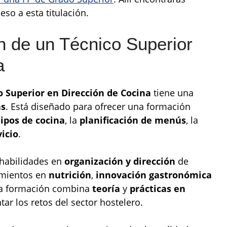
eso a esta titulación.
 de un Técnico Superior
a
o Superior en Dirección de Cocina
tiene una
as
. Está diseñado para ofrecer una formación
ipos de cocina
, la
planificación de menús
, la
vicio
.
 habilidades en
organización y dirección
de
imientos en
nutrición
,
innovación gastronómica
La formación combina
teoría
y
prácticas en
tar los retos del sector hostelero.