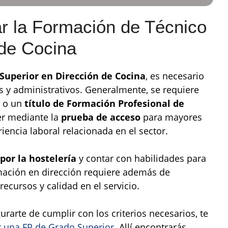
ar la Formación de Técnico
 de Cocina
Superior en Dirección de Cocina
, es necesario
s y administrativos. Generalmente, se requiere
o un
título de Formación Profesional de
er mediante la
prueba de acceso
para mayores
iencia laboral relacionada en el sector.
por la hostelería
y contar con habilidades para
rmación en dirección requiere además de
ecursos y calidad en el servicio.
urarte de cumplir con los criterios necesarios, te
ar una FP de Grado Superior
. Allí encontrarás