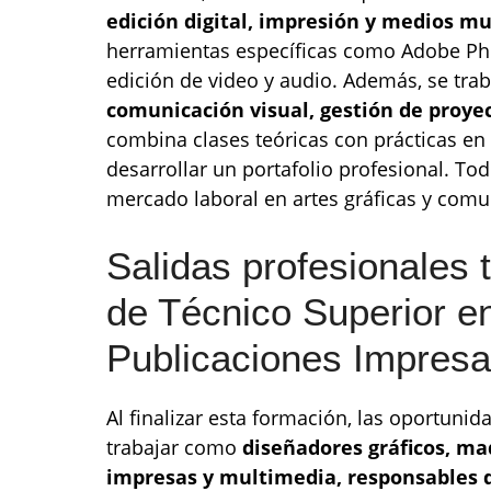
edición digital, impresión y medios m
herramientas específicas como Adobe Pho
edición de video y audio. Además, se tr
comunicación visual, gestión de proye
combina clases teóricas con prácticas en
desarrollar un portafolio profesional. Tod
mercado laboral en artes gráficas y comu
Salidas profesionales 
de Técnico Superior e
Publicaciones Impresa
Al finalizar esta formación, las oportuni
trabajar como
diseñadores gráficos, ma
impresas y multimedia, responsables d