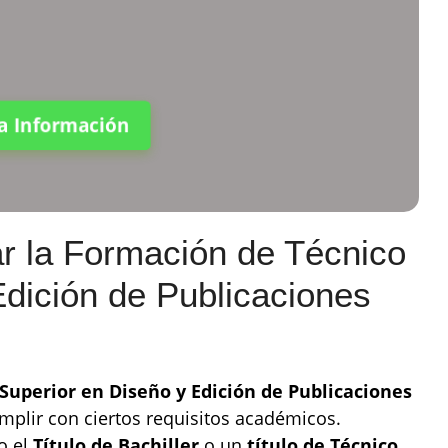
ta Información
ar la Formación de Técnico
Edición de Publicaciones
Superior en Diseño y Edición de Publicaciones
umplir con ciertos requisitos académicos.
o el
Título de Bachiller
o un
título de Técnico