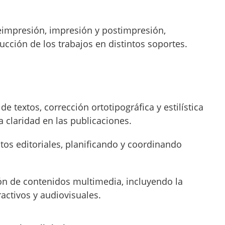
eimpresión, impresión y postimpresión,
cción de los trabajos en distintos soportes.
de textos, corrección ortotipográfica y estilística
la claridad en las publicaciones.
tos editoriales, planificando y coordinando
ión de contenidos multimedia, incluyendo la
activos y audiovisuales.