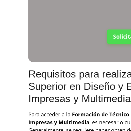
Solici
Requisitos para realiz
Superior en Diseño y 
Impresas y Multimedia
Para acceder a la
Formación de Técnico 
Impresas y Multimedia
, es necesario c
Generalmente, se requiere haber obtenid