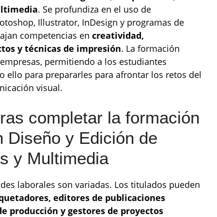
ultimedia
. Se profundiza en el uso de
toshop, Illustrator, InDesign y programas de
abajan competencias en
creatividad,
ctos y técnicas de impresión
. La formación
 empresas, permitiendo a los estudiantes
o ello para prepararles para afrontar los retos del
nicación visual.
tras completar la formación
n Diseño y Edición de
s y Multimedia
dades laborales son variadas. Los titulados pueden
quetadores, editores de publicaciones
e producción y gestores de proyectos