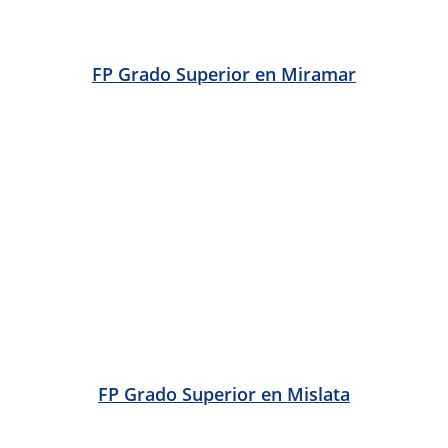
FP Grado Superior en Oliva
FP Grado Superior en Olocau
FP Grado Superior en Ontinyent