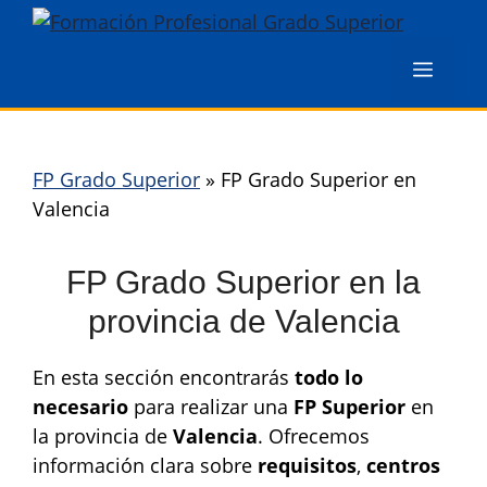
Saltar
al
Menú
contenido
FP Grado Superior
»
FP Grado Superior en
Valencia
FP Grado Superior en la
provincia de Valencia
En esta sección encontrarás
todo lo
necesario
para realizar una
FP Superior
en
la provincia de
Valencia
. Ofrecemos
información clara sobre
requisitos
,
centros