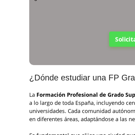
Solici
¿Dónde estudiar una FP Gra
La
Formación Profesional de Grado Sup
a lo largo de toda España, incluyendo ce
universidades. Cada comunidad autónoma
en diferentes áreas, adaptándose a las n