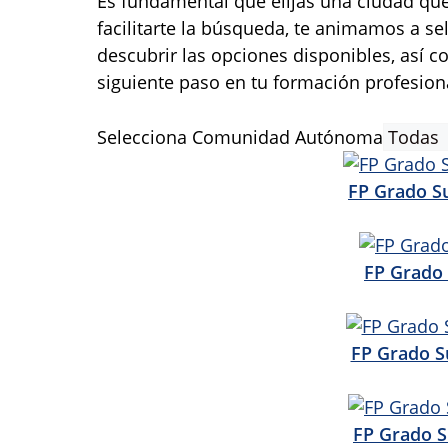
Es fundamental que elijas una ciudad que 
facilitarte la búsqueda, te animamos a sel
descubrir las opciones disponibles, así c
siguiente paso en tu formación profesion
Selecciona Comunidad Autónoma
FP Grado S
FP Grado 
FP Grado S
FP Grado S