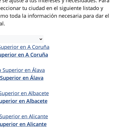
se ajuste a tus intereses y necesidades. Para
eccionar tu ciudad en el siguiente listado y
omo toda la información necesaria para dar el
al.
uperior en A Coruña
Superior en Álava
uperior en Albacete
uperior en Alicante