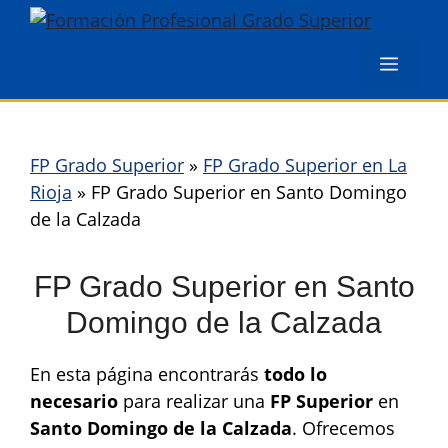
Saltar
al
Menú
contenido
FP Grado Superior
»
FP Grado Superior en La
Rioja
»
FP Grado Superior en Santo Domingo
de la Calzada
FP Grado Superior en Santo
Domingo de la Calzada
En esta página encontrarás
todo lo
necesario
para realizar una
FP Superior
en
Santo Domingo de la Calzada
. Ofrecemos