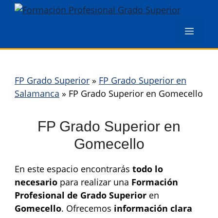
Saltar
al
Menú
contenido
FP Grado Superior
»
FP Grado Superior en
Salamanca
»
FP Grado Superior en Gomecello
FP Grado Superior en
Gomecello
En este espacio encontrarás
todo lo
necesario
para realizar una
Formación
Profesional de Grado Superior
en
Gomecello
. Ofrecemos
información clara