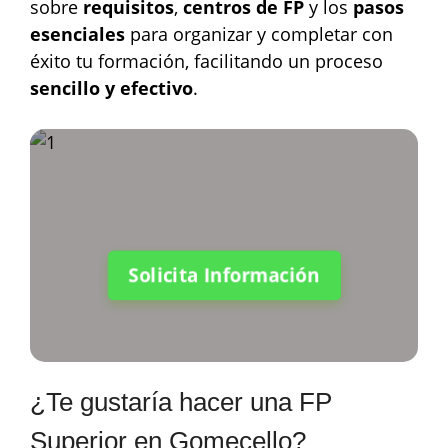
sobre
requisitos
,
centros de FP
y los
pasos
esenciales
para organizar y completar con
éxito tu formación, facilitando un proceso
sencillo y efectivo
.
Solicita Información
¿Te gustaría hacer una FP
Superior en Gomecello?