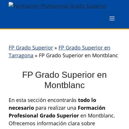
Saltar
al
Menú
contenido
FP Grado Superior
»
FP Grado Superior en
Tarragona
»
FP Grado Superior en Montblanc
FP Grado Superior en
Montblanc
En esta sección encontrarás
todo lo
necesario
para realizar una
Formación
Profesional Grado Superior
en Montblanc.
Ofrecemos información clara sobre