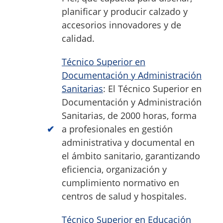
planificar y producir calzado y
accesorios innovadores y de
calidad.
Técnico Superior en
Documentación y Administración
Sanitarias
: El Técnico Superior en
Documentación y Administración
Sanitarias, de 2000 horas, forma
a profesionales en gestión
administrativa y documental en
el ámbito sanitario, garantizando
eficiencia, organización y
cumplimiento normativo en
centros de salud y hospitales.
Técnico Superior en Educación